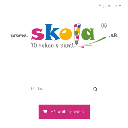
Moje konto
Môj košík: 0 položiek