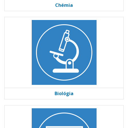
Chémia
Biológia