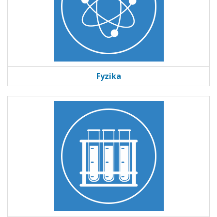
Fyzika