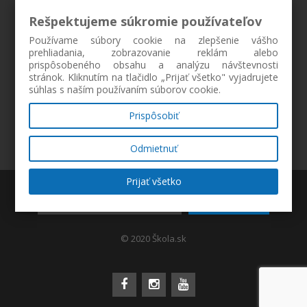
Rešpektujeme súkromie používateľov
Používame súbory cookie na zlepšenie vášho
prehliadania, zobrazovanie reklám alebo
prispôsobeného obsahu a analýzu návštevnosti
stránok. Kliknutím na tlačidlo „Prijať všetko" vyjadrujete
súhlas s naším používaním súborov cookie.
Prispôsobiť
Odmietnuť
Prijať všetko
ZAREGISTROVAŤ
© 2020 Škola.sk