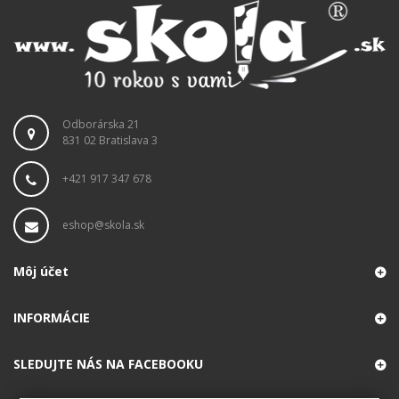
Odborárska 21
831 02 Bratislava 3
+421 917 347 678
eshop@skola.sk
Môj účet
INFORMÁCIE
SLEDUJTE NÁS NA FACEBOOKU