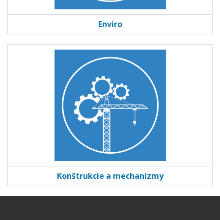
Enviro
Konštrukcie a mechanizmy