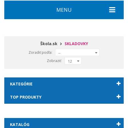
MENU
Škola.sk
SKLADOVKY
Zoradiť podľa:
--
Zobraziť:
12
KATEGÓRIE
TOP PRODUKTY
KATALÓG