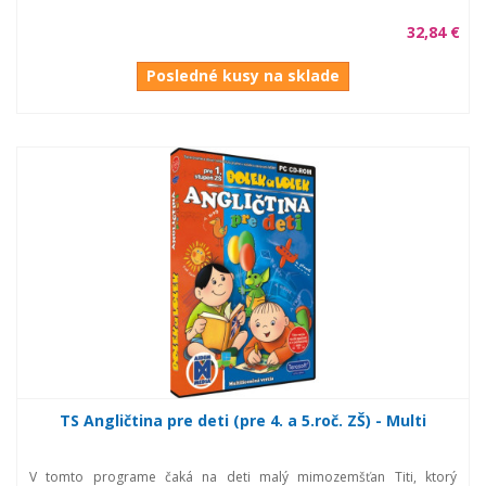
32,84 €
Posledné kusy na sklade
TS Angličtina pre deti (pre 4. a 5.roč. ZŠ) - Multi
V tomto programe čaká na deti malý mimozemšťan Titi, ktorý