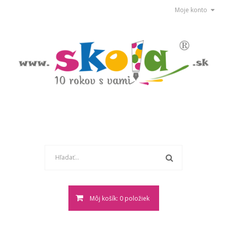
Moje konto
Môj košík: 0 položiek