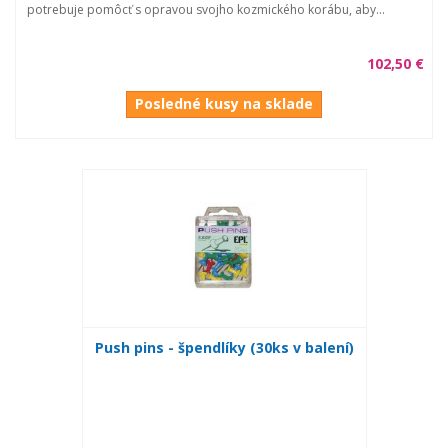
potrebuje pomôcť s opravou svojho kozmického korábu, aby...
102,50 €
Posledné kusy na sklade
Push pins - špendlíky (30ks v balení)