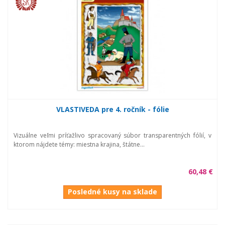
VLASTIVEDA pre 4. ročník - fólie
Vizuálne veľmi príťažlivo spracovaný súbor transparentných fólií, v
ktorom nájdete témy: miestna krajina, štátne...
60,48 €
Posledné kusy na sklade