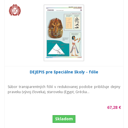
DEJEPIS pre špeciálne školy - fólie
Súbor transparentných fólií v redukovanej podobe približuje dejiny
praveku (vývoj človeka), staroveku (Egypt, Grécka...
67,28 €
Skladom