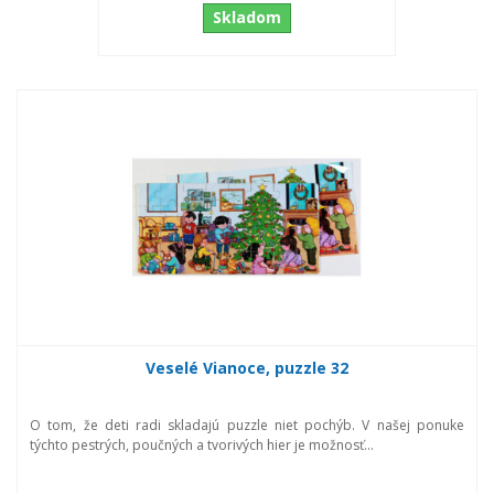
Skladom
Veselé Vianoce, puzzle 32
O tom, že deti radi skladajú puzzle niet pochýb. V našej ponuke
týchto pestrých, poučných a tvorivých hier je možnosť...