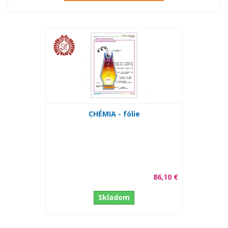
CHÉMIA - fólie
86,10 €
Skladom