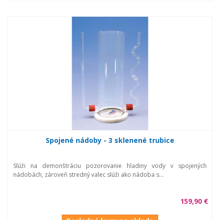
Spojené nádoby - 3 sklenené trubice
Slúži na demonštráciu pozorovanie hladiny vody v spojených
nádobách, zároveň stredný valec slúži ako nádoba s...
159,90 €