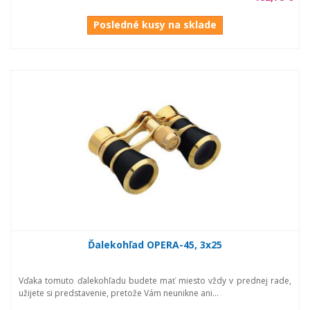
Posledné kusy na sklade
Ďalekohľad OPERA-45, 3x25
Vďaka tomuto ďalekohľadu budete mať miesto vždy v prednej rade,
užijete si predstavenie, pretože Vám neunikne ani...