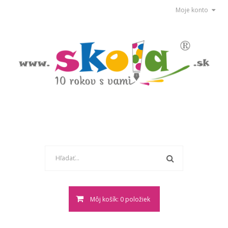
Moje konto
Môj košík: 0 položiek