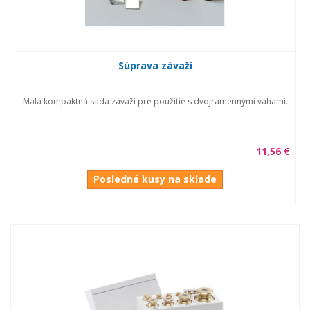
Súprava závaží
Malá kompaktná sada závaží pre použitie s dvojramennými váhami.
11,56 €
Posledné kusy na sklade