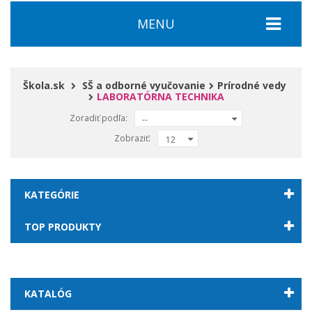
MENU
Škola.sk
SŠ a odborné vyučovanie
Prírodné vedy
LABORATÓRNA TECHNIKA
Zoradiť podľa:
--
Zobraziť:
12
KATEGÓRIE
TOP PRODUKTY
KATALÓG