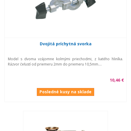
Dvojitá príchytná svorka
Model s dvoma vzájomne kolmými priechodmi, z liatého hliníka.
Rázvor čeľustí od priemeru 2mm do priemeru 10,5mm....
10,46 €
Posledné kusy na sklade