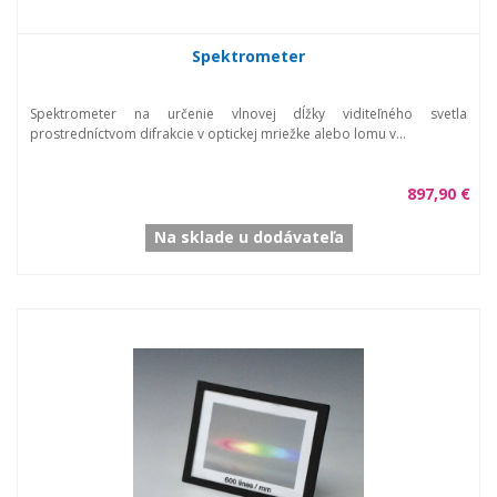
Spektrometer
Spektrometer na určenie vlnovej dĺžky viditeľného svetla
prostredníctvom difrakcie v optickej mriežke alebo lomu v...
897,90 €
Na sklade u dodávateľa