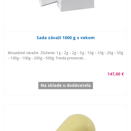
Sada závaží 1000 g s vekom
Mosadzné závažie. Zloženie: 1g – 2g – 2g – 5g – 10g – 10g – 20g – 50g
– 100g – 100g – 200g – 500g. Trieda presnosti...
147,60 €
Na sklade u dodávateľa