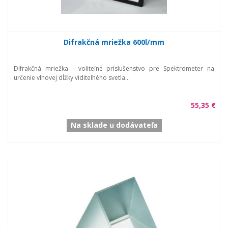
Difrakčná mriežka 600l/mm
Difrakčná mriežka - voliteľné príslušenstvo pre Spektrometer na
určenie vlnovej dĺžky viditeľného svetla...
55,35 €
Na sklade u dodávateľa