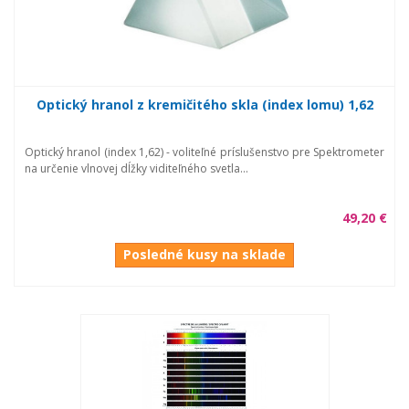
Optický hranol z kremičitého skla (index lomu) 1,62
Optický hranol (index 1,62) - voliteľné príslušenstvo pre Spektrometer
na určenie vlnovej dĺžky viditeľného svetla...
49,20 €
Posledné kusy na sklade