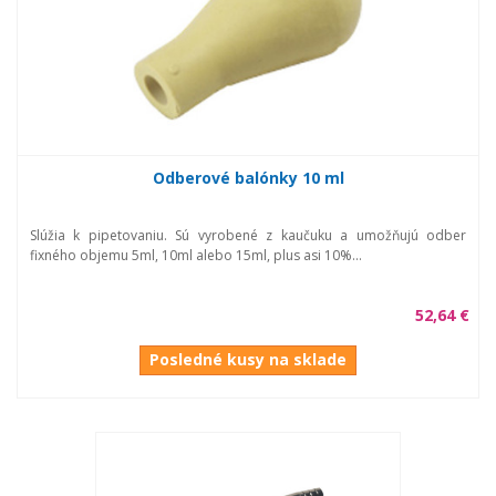
Odberové balónky 10 ml
Slúžia k pipetovaniu. Sú vyrobené z kaučuku a umožňujú odber
fixného objemu 5ml, 10ml alebo 15ml, plus asi 10%...
52,64 €
Posledné kusy na sklade