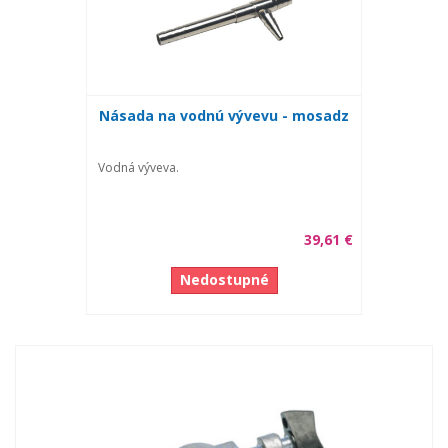
Násada na vodnú vývevu - mosadz
Vodná výveva.
39,61 €
Nedostupné