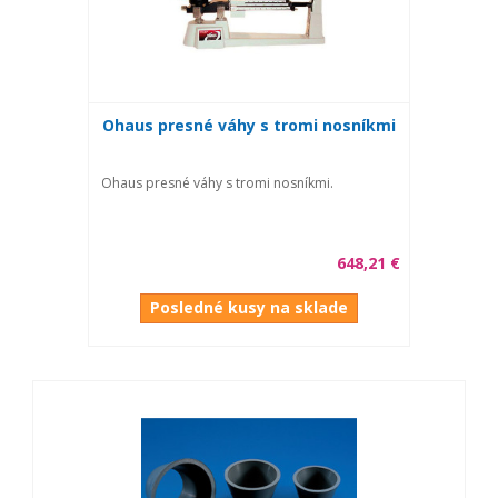
Ohaus presné váhy s tromi nosníkmi
Ohaus presné váhy s tromi nosníkmi.
648,21 €
Posledné kusy na sklade