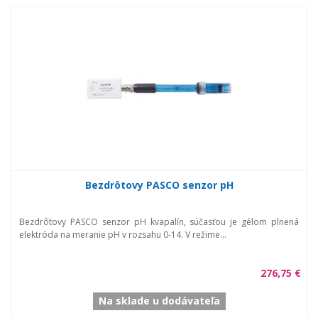
Bezdrôtovy PASCO senzor pH
Bezdrôtovy PASCO senzor pH kvapalín, súčasťou je gélom plnená
elektróda na meranie pH v rozsahu 0-14. V režime...
276,75 €
Na sklade u dodávateľa