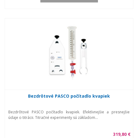
Bezdrôtové PASCO počítadlo kvapiek
Bezdrôtové PASCO počítadlo kvapiek. Efektívnejšie a presnejšie
údaje o titrácii. Titračné experimenty sú základom...
319,80 €