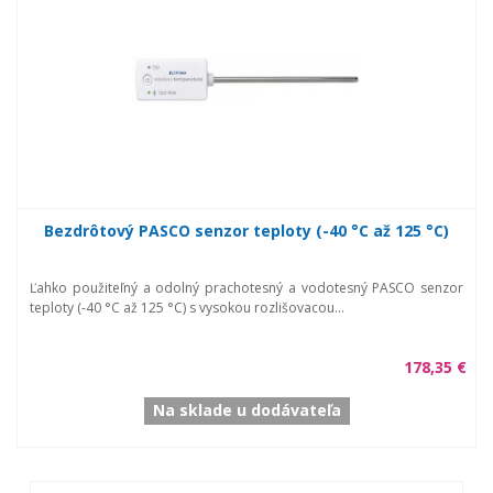
Bezdrôtový PASCO senzor teploty (-40 °C až 125 °C)
Ľahko použiteľný a odolný prachotesný a vodotesný PASCO senzor
teploty (-40 °C až 125 °C) s vysokou rozlišovacou...
178,35 €
Na sklade u dodávateľa