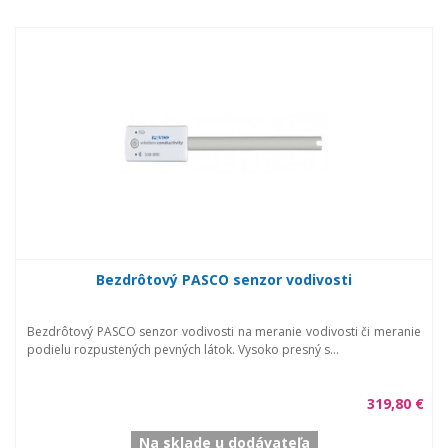
Bezdrôtový PASCO senzor vodivosti
Bezdrôtový PASCO senzor vodivosti na meranie vodivosti či meranie
podielu rozpustených pevných látok. Vysoko presný s...
319,80 €
Na sklade u dodávateľa