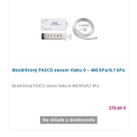
Bezdrôtový PASCO senzor tlaku 0 – 400 kPa/0,1 kPa
Bezdrôtový PASCO senzor tlaku 0–400 kPa/0,1 kPa.
270,60 €
Na sklade u dodávateľa