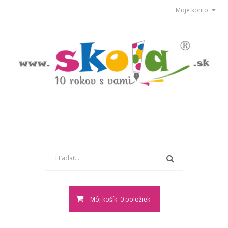
Moje konto
Môj košík: 0 položiek