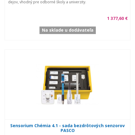
dejov, vhodný pre odborné školy a univerzity.
1 377,60 €
Na sklade u dodávateľa
Sensorium Chémia 4.1 - sada bezdrôtových senzorov
PASCO