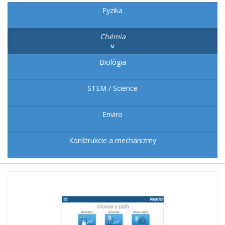
Fyzika
Chémia
Biológia
STEM / Science
Enviro
Konštrukcie a mechanizmy