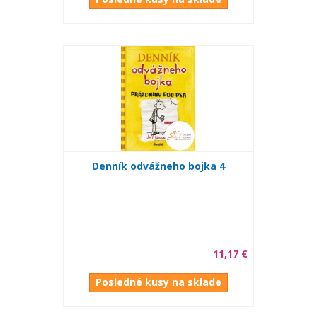
Denník odvážneho bojka 4
11,17 €
Posledné kusy na sklade