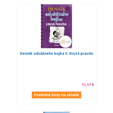
Denník odvážneho bojka 5: Krutá pravda
11,17 €
Posledné kusy na sklade