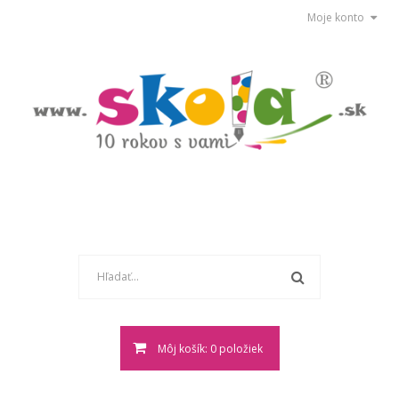
Moje konto
Môj košík: 0 položiek