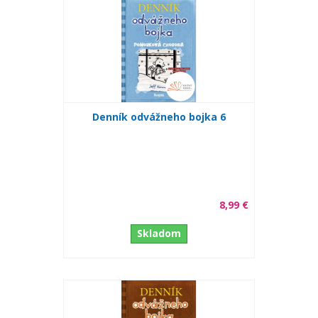
Denník odvážneho bojka 6
8,99 €
Skladom