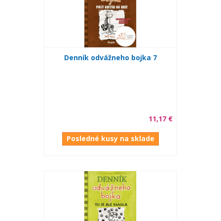
Denník odvážneho bojka 7
11,17 €
Posledné kusy na sklade