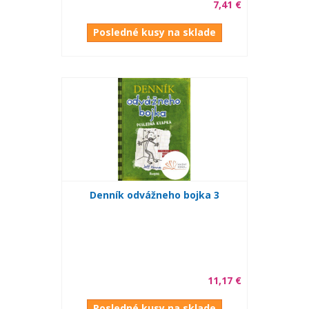
7,41 €
Posledné kusy na sklade
Denník odvážneho bojka 3
11,17 €
Posledné kusy na sklade