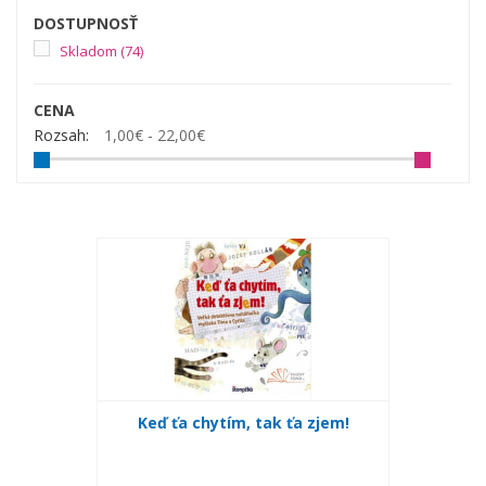
DOSTUPNOSŤ
Skladom
(74)
CENA
Rozsah:
1,00€ - 22,00€
Keď ťa chytím, tak ťa zjem!