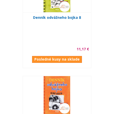
Denník odvážneho bojka 8
11,17 €
Posledné kusy na sklade