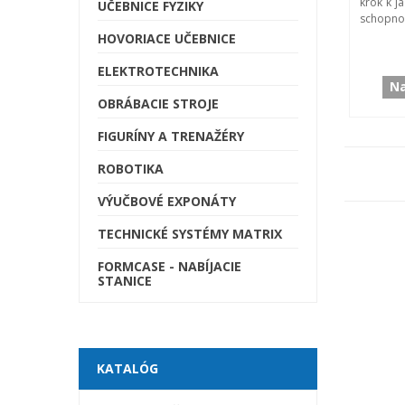
krok k j
UČEBNICE FYZIKY
schopnost
HOVORIACE UČEBNICE
ELEKTROTECHNIKA
Na
OBRÁBACIE STROJE
FIGURÍNY A TRENAŽÉRY
ROBOTIKA
VÝUČBOVÉ EXPONÁTY
TECHNICKÉ SYSTÉMY MATRIX
FORMCASE - NABÍJACIE
STANICE
KATALÓG