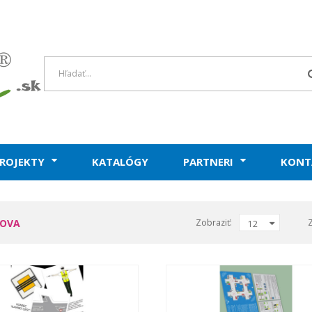
ROJEKTY
KATALÓGY
PARTNERI
KONT
HOVA
Zobraziť:
12