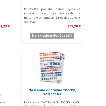
Kolobežka pomáha deťom rýchlejšie
rozvíjať zmysel pre rovnováhu a
motorické schopnosti. Zároveň posilňuje
svalstvo...
4,23 €
295,20 €
Na sklade u dodávateľa
Nástenné dopravné značky,
)
veľkosť A1
bavnou
Nová sada NÁSTENNÝCH DOPRAVNÝCH