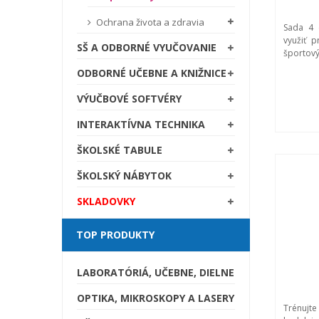
Ochrana života a zdravia
Sada 4 
využiť p
SŠ A ODBORNÉ VYUČOVANIE
športovýc
ODBORNÉ UČEBNE A KNIŽNICE
VÝUČBOVÉ SOFTVÉRY
INTERAKTÍVNA TECHNIKA
ŠKOLSKÉ TABULE
ŠKOLSKÝ NÁBYTOK
SKLADOVKY
TOP PRODUKTY
LABORATÓRIÁ, UČEBNE, DIELNE
OPTIKA, MIKROSKOPY A LASERY
Trénujte