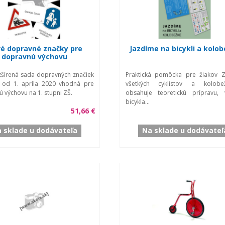
é dopravné značky pre
Jazdíme na bicykli a kolo
dopravnú výchovu
šírená sada dopravných značiek
Praktická pomôcka pre žiakov Z
h od 1. apríla 2020 vhodná pre
všetkých cyklistov a kolobež
 výchovu na 1. stupni ZŠ.
obsahuje teoretickú prípravu, 
bicykla...
51,66 €
 sklade u dodávateľa
Na sklade u dodávateľ