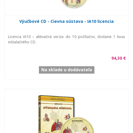
Výučbové CD - Cievna sústava - IA10 licencia
Licencia IA10 – aktivačná verzia do 10 počítačov, dodanie 1 kusu
inštalačného CD.
94,30 €
Na sklade u dodávateľa