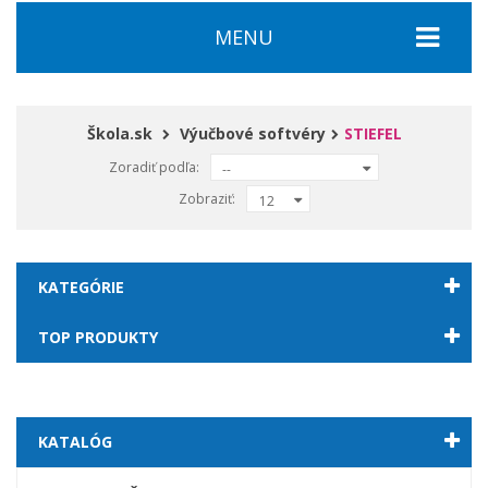
MENU
Škola.sk
Výučbové softvéry
STIEFEL
Zoradiť podľa:
--
Zobraziť:
12
KATEGÓRIE
TOP PRODUKTY
KATALÓG