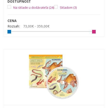
DOSTUPNOSŤ
Na sklade u dodávateľa
(24)
Skladom
(3)
CENA
Rozsah:
73,00€ - 359,00€