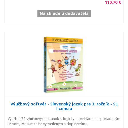
110,70 €
Na sklade u dodávateľa
Výučbový softvér - Slovenský jazyk pre 3. ročník - SL
licencia
Výučba: 72 výučbových stránok s logicky a prehľadne usporiadaným
učivom, zrozumiteľne vysvetleným a doplneným...