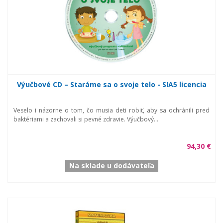
Výučbové CD – Staráme sa o svoje telo - SIA5 licencia
Veselo i názorne o tom, čo musia deti robiť, aby sa ochránili pred
baktériami a zachovali si pevné zdravie. Výučbový...
94,30 €
Na sklade u dodávateľa