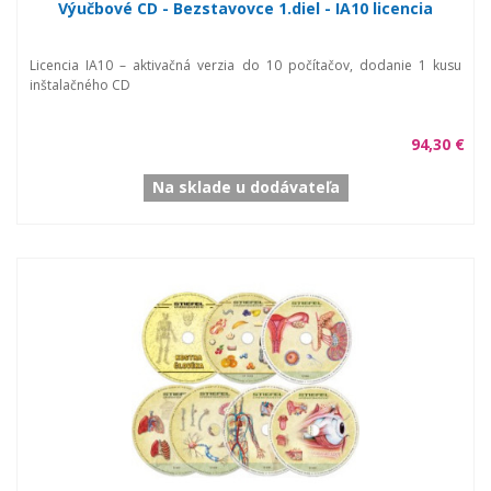
Výučbové CD - Bezstavovce 1.diel - IA10 licencia
Licencia IA10 – aktivačná verzia do 10 počítačov, dodanie 1 kusu
inštalačného CD
94,30 €
Na sklade u dodávateľa