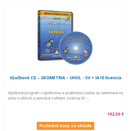
Výučbové CD – GEOMETRIA – UHOL - SV + IA10 licencia
Výučbový program s výučbovou a praktickou časťou sa zameriava na
učivo o uhloch a operácie s uhlami. Licencia SV –...
102,50 €
Posledné kusy na sklade