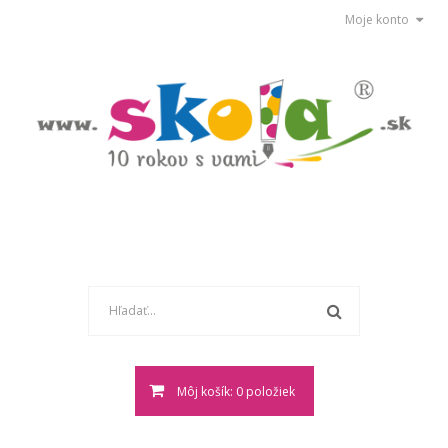
Moje konto
Môj košík: 0 položiek