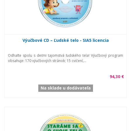
Výučbové CD – Ľudské telo - SIA5 licencia
Odhaľte spolu s deťmi tajomstvá ľudského tela! Výučbový program
obsahuje: 170 výučbových stránok; 15 cvičení,...
94,30 €
Na sklade u dodávateľa