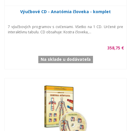
Výučbové CD - Anatómia človeka - komplet
7 výučbových programov s cvičeniami. Všetko na 1 CD. Určené pre
interaktívnu tabuľu. CD obsahuje: Kostra človeka,...
358,75 €
Na sklade u dodávateľa