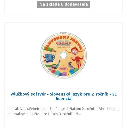
Na sklade u dodávateľa
Výučbový softvér - Slovenský jazyk pre 2. ročník - SL
licencia
Interaktívna učebnica je určená najmä žiakom 2. ročníka. Vhodná je aj
na opakovanie učiva pre žiakov 3. ročníka. 5...