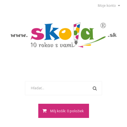
Moje konto
Môj košík: 0 položiek