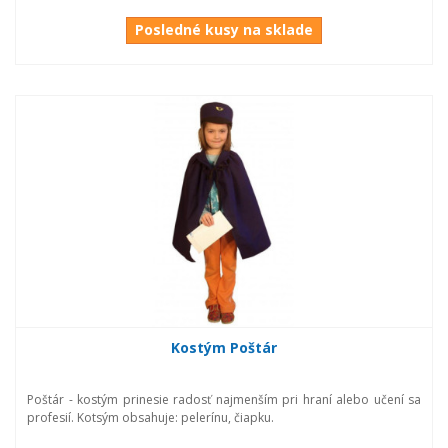
Posledné kusy na sklade
Kostým Poštár
Poštár - kostým prinesie radosť najmenším pri hraní alebo učení sa
profesií. Kotsým obsahuje: pelerínu, čiapku.