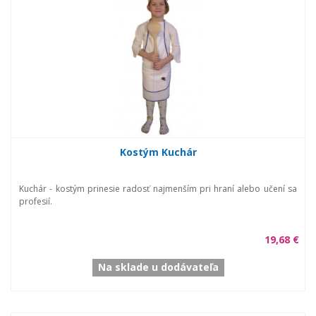
Kostým Kuchár
Kuchár - kostým prinesie radosť najmenším pri hraní alebo učení sa
profesií.
19,68 €
Na sklade u dodávateľa