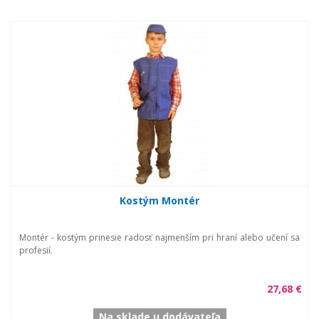
Kostým Montér
Montér - kostým prinesie radosť najmenším pri hraní alebo učení sa
profesií.
27,68 €
Na sklade u dodávateľa