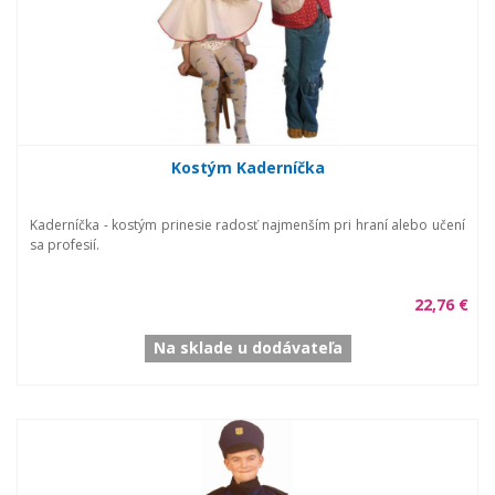
Kostým Kaderníčka
Kaderníčka - kostým prinesie radosť najmenším pri hraní alebo učení
sa profesií.
22,76 €
Na sklade u dodávateľa