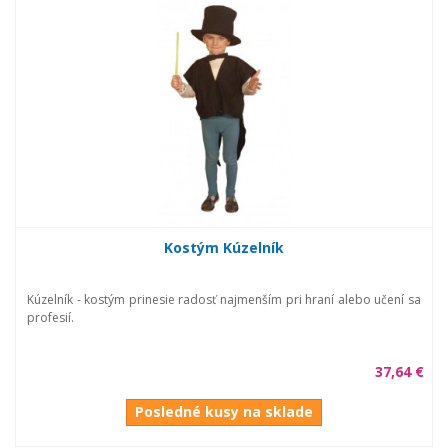
Kostým Kúzelník
Kúzelník - kostým prinesie radosť najmenším pri hraní alebo učení sa
profesií.
37,64 €
Posledné kusy na sklade