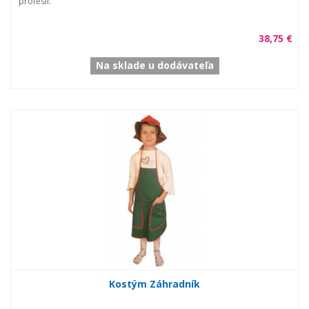
profesií.
38,75 €
Na sklade u dodávateľa
Kostým Záhradník