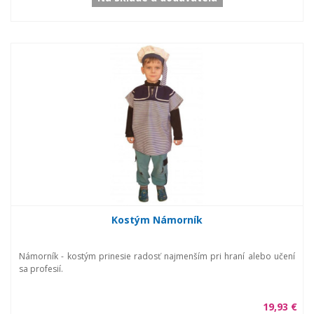
Kostým Námorník
Námorník - kostým prinesie radosť najmenším pri hraní alebo učení
sa profesií.
19,93 €