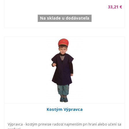
33,21 €
Na sklade u dodávateľa
Kostým Výpravca
Výpravca - kostým prinesie radosť najmenším pri hraní alebo učení sa