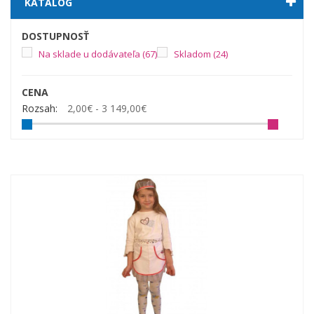
KATALÓG
DOSTUPNOSŤ
Na sklade u dodávateľa
(67)
Skladom
(24)
CENA
Rozsah:
2,00€ - 3 149,00€