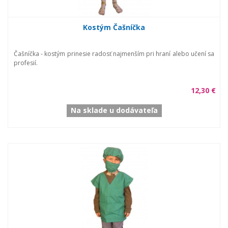
Kostým Čašníčka
Čašníčka - kostým prinesie radosť najmenším pri hraní alebo učení sa
profesií.
12,30 €
Na sklade u dodávateľa