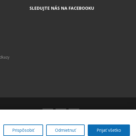
SLEDUJTE NÁS NA FACEBOOKU
Odkazy
Prispôsobiť
Odmietnuť
Prijať všetko