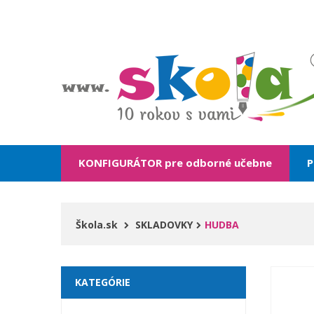
KONFIGURÁTOR pre odborné učebne
P
Škola.sk
SKLADOVKY
HUDBA
KATEGÓRIE