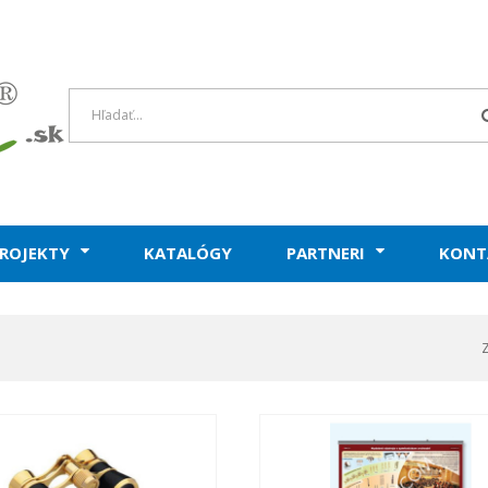
ROJEKTY
KATALÓGY
PARTNERI
KONT