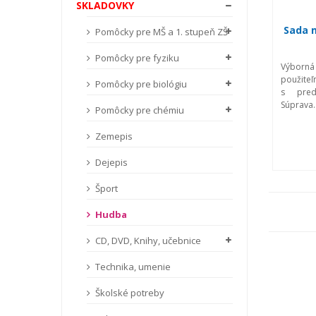
SKLADOVKY
Sada m
Pomôcky pre MŠ a 1. stupeň ZŠ
Pomôcky pre fyziku
Výborná
použiteľ
Pomôcky pre biológiu
s pred
Súprava..
Pomôcky pre chémiu
Zemepis
Dejepis
Šport
Hudba
CD, DVD, Knihy, učebnice
Technika, umenie
Školské potreby