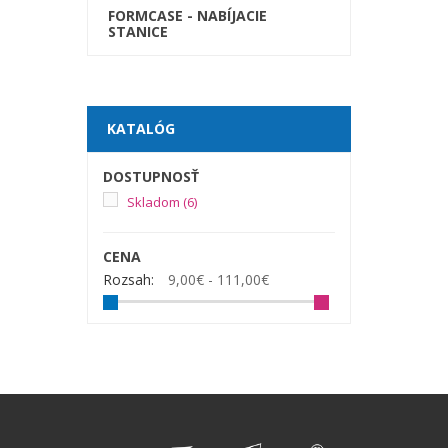
FORMCASE - NABÍJACIE
STANICE
KATALÓG
DOSTUPNOSŤ
Skladom
(6)
CENA
Rozsah:
9,00€ - 111,00€