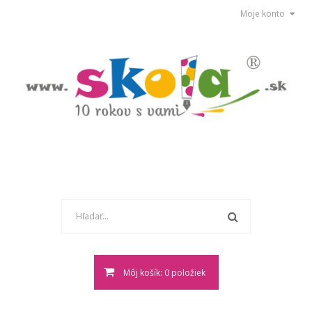
Moje konto
Môj košík: 0 položiek