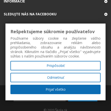
INFORMÁCIE
SLEDUJTE NÁS NA FACEBOOKU
Rešpektujeme súkromie používateľov
Používame súbory cookie na zlepšenie vášho
prehliadania, zobrazovanie reklám alebo
prispôsobeného obsahu a analýzu návštevnosti
stránok. Kliknutím na tlačidlo „Prijať všetko" vyjadrujete
súhlas s naším používaním súborov cookie.
Prispôsobiť
Odmietnuť
Prijať všetko
ZAREGISTROVAŤ
© 2020 Škola.sk