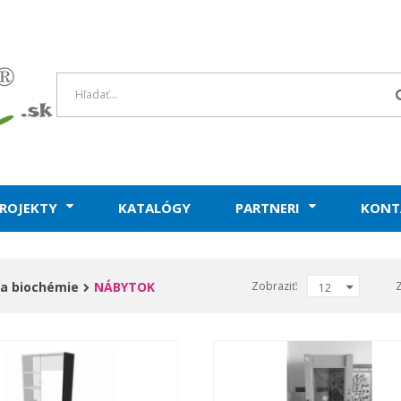
ROJEKTY
KATALÓGY
PARTNERI
KONT
a biochémie
NÁBYTOK
Zobraziť:
12