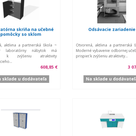
atórna skriňa na učebné
Odsávacie zariadenie
pomôcky so sklom
, aktívna a partnerská škola ~
Otvorená, aktívna a partnerská 
ý laboratórny nábytok má
Moderné vybavenie odbornej uče
eť k zvýšeniu atraktivity
prispieť k zvýšeniu atraktivity...
cieho...
608,85 €
3 0
 sklade u dodávateľa
Na sklade u dodávateľ