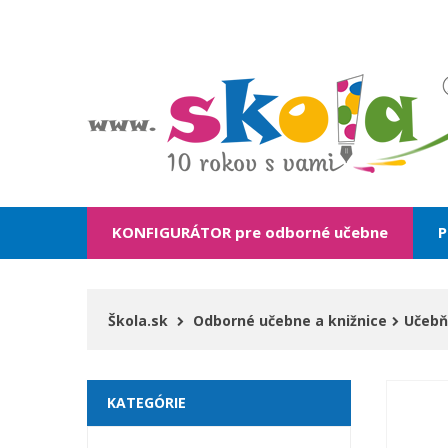
KONFIGURÁTOR pre odborné učebne
P
Škola.sk
Odborné učebne a knižnice
Učebň
KATEGÓRIE