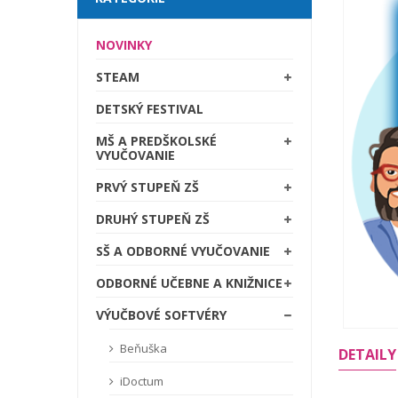
NOVINKY
STEAM
DETSKÝ FESTIVAL
MŠ A PREDŠKOLSKÉ
VYUČOVANIE
PRVÝ STUPEŇ ZŠ
DRUHÝ STUPEŇ ZŠ
SŠ A ODBORNÉ VYUČOVANIE
ODBORNÉ UČEBNE A KNIŽNICE
VÝUČBOVÉ SOFTVÉRY
Beňuška
DETAILY
iDoctum