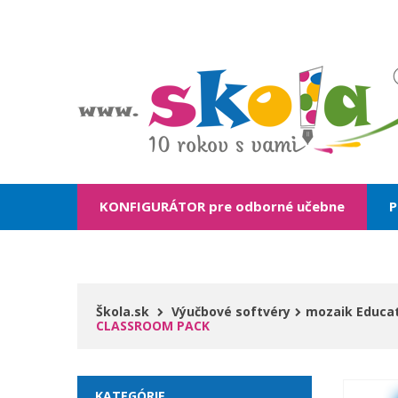
KONFIGURÁTOR pre odborné učebne
P
Škola.sk
Výučbové softvéry
mozaik Educa
CLASSROOM PACK
KATEGÓRIE