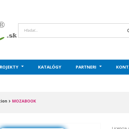
ROJEKTY
KATALÓGY
PARTNERI
KONT
tion
MOZABOOK
Licencia