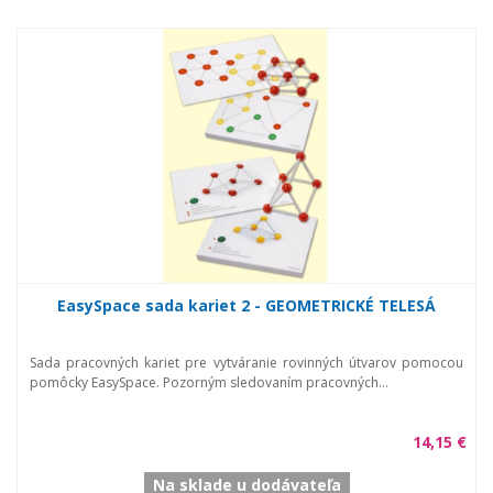
EasySpace sada kariet 2 - GEOMETRICKÉ TELESÁ
Sada pracovných kariet pre vytváranie rovinných útvarov pomocou
pomôcky EasySpace. Pozorným sledovaním pracovných...
14,15 €
Na sklade u dodávateľa