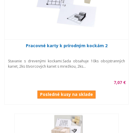
Pracovné karty k prírodným kockám 2
Stavanie s drevenými kockami.Sada obsahuje 10ks obojstranných
kariet, 2ks štvorcových kariet s mriežkou, 2ks...
7,07 €
Posledné kusy na sklade