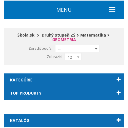
MENU
Škola.sk
Druhý stupeň ZŠ
Matematika
GEOMETRIA
Zoradiť podľa:
--
Zobraziť:
12
KATEGÓRIE
TOP PRODUKTY
KATALÓG