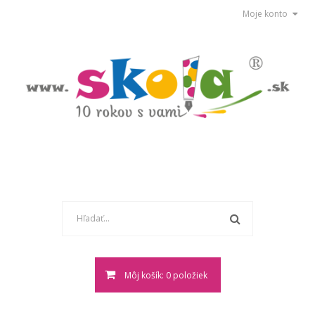
Moje konto
Môj košík: 0 položiek