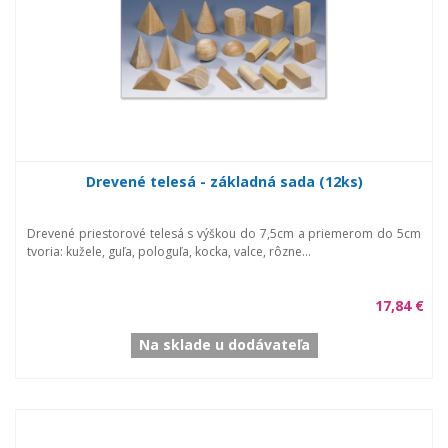
Drevené telesá - základná sada (12ks)
Drevené priestorové telesá s výškou do 7,5cm a priemerom do 5cm
tvoria: kužele, guľa, pologuľa, kocka, valce, rôzne...
17,84 €
Na sklade u dodávateľa