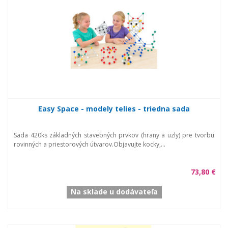
Easy Space - modely telies - triedna sada
Sada 420ks základných stavebných prvkov (hrany a uzly) pre tvorbu
rovinných a priestorových útvarov.Objavujte kocky,...
73,80 €
Na sklade u dodávateľa