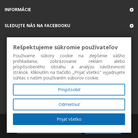
INFORMÁCIE
SLEDUJTE NÁS NA FACEBOOKU
Rešpektujeme súkromie používateľov
Používame súbory cookie na zlepšenie vášho
prehliadania, zobrazovanie reklám alebo
prispôsobeného obsahu a analýzu návštevnosti
stránok. Kliknutím na tlačidlo „Prijať všetko" vyjadrujete
súhlas s naším používaním súborov cookie.
Prispôsobiť
Odmietnuť
Prijať všetko
ZAREGISTROVAŤ