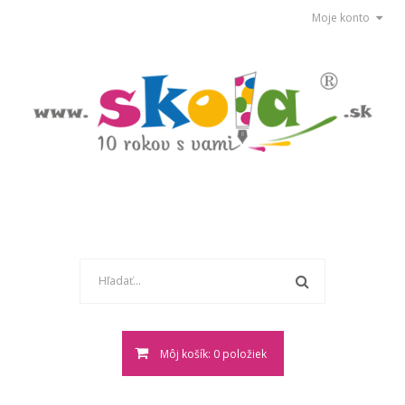
Moje konto
Môj košík: 0 položiek