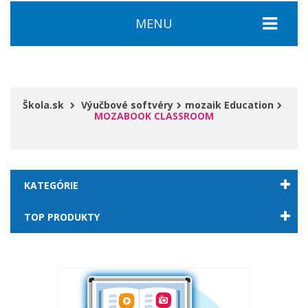
MENU
Škola.sk
Výučbové softvéry
mozaik Education
MOZABOOK CLASSROOM
KATEGÓRIE
TOP PRODUKTY