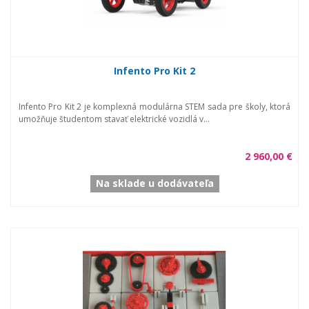
Infento Pro Kit 2
Infento Pro Kit 2 je komplexná modulárna STEM sada pre školy, ktorá
umožňuje študentom stavať elektrické vozidlá v...
2 960,00 €
Na sklade u dodávateľa