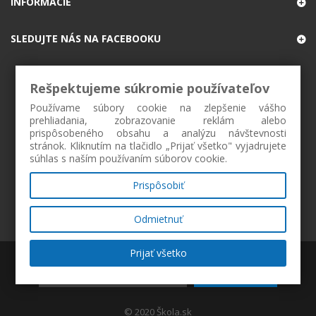
INFORMÁCIE
SLEDUJTE NÁS NA FACEBOOKU
Rešpektujeme súkromie používateľov
Používame súbory cookie na zlepšenie vášho
prehliadania, zobrazovanie reklám alebo
prispôsobeného obsahu a analýzu návštevnosti
stránok. Kliknutím na tlačidlo „Prijať všetko" vyjadrujete
súhlas s naším používaním súborov cookie.
Prispôsobiť
Odmietnuť
Prijať všetko
ZAREGISTROVAŤ
© 2020 Škola.sk