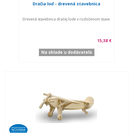
Dračia loď - drevená stavebnica
Drevená stavebnica dračej lode v rozloženom stave.
15,38 €
Na sklade u dodávateľa
NOVINKA