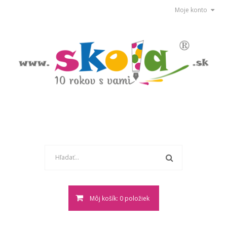
Moje konto
Môj košík: 0 položiek