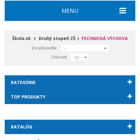
MENU
Škola.sk
Druhý stupeň ZŠ
TECHNICKÁ VÝCHOVA
Zoradiť podľa:
--
Zobraziť:
12
KATEGÓRIE
TOP PRODUKTY
KATALÓG