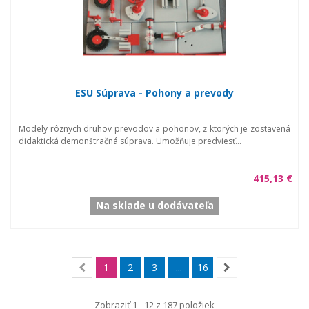
ESU Súprava - Pohony a prevody
Modely rôznych druhov prevodov a pohonov, z ktorých je zostavená
didaktická demonštračná súprava. Umožňuje predviesť...
415,13 €
Na sklade u dodávateľa
1
2
3
...
16
Zobraziť 1 - 12 z 187 položiek