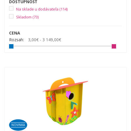
DOSTUPNOSŤ
Na sklade u dodávateľa
(114)
Skladom
(73)
CENA
Rozsah:
3,00€ - 3 149,00€
NOVINKA