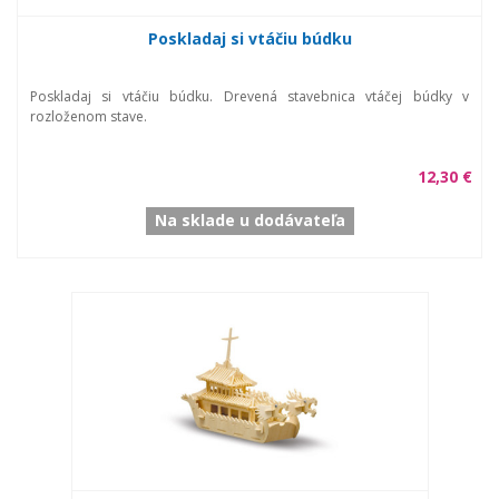
Poskladaj si vtáčiu búdku
Poskladaj si vtáčiu búdku. Drevená stavebnica vtáčej búdky v
rozloženom stave.
12,30 €
Na sklade u dodávateľa