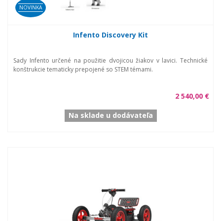
NOVINKA
Infento Discovery Kit
Sady Infento určené na použitie dvojicou žiakov v lavici. Technické
konštrukcie tematicky prepojené so STEM témami.
2 540,00 €
Na sklade u dodávateľa