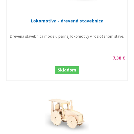
Lokomotíva - drevená stavebnica
Drevená stavebnica modelu parnej lokomotívy v rozloženom stave.
7,38 €
Skladom