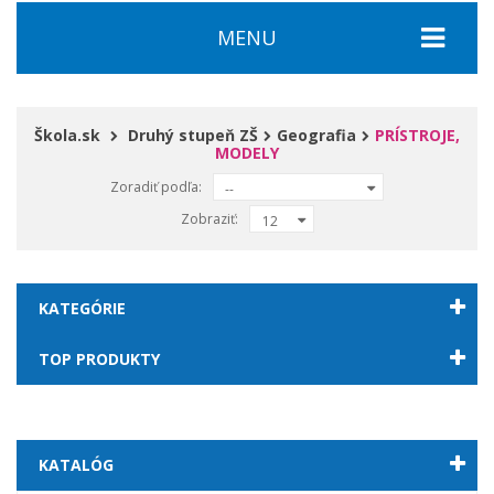
MENU
Škola.sk
Druhý stupeň ZŠ
Geografia
PRÍSTROJE,
MODELY
Zoradiť podľa:
--
Zobraziť:
12
KATEGÓRIE
TOP PRODUKTY
KATALÓG