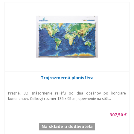
Trojrozmerná planisféra
Presné, 3D znázornenie reliéfu od dna oceánov po končiare
kontinentov. Celkový rozmer 135 x 95cm, upevnenie na stôl...
307,50 €
Na sklade u dodávateľa