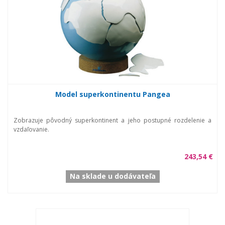
Model superkontinentu Pangea
Zobrazuje pôvodný superkontinent a jeho postupné rozdelenie a
vzdaľovanie.
243,54 €
Na sklade u dodávateľa