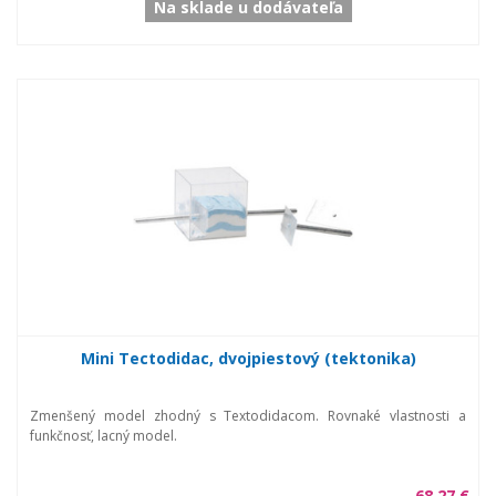
Na sklade u dodávateľa
Mini Tectodidac, dvojpiestový (tektonika)
Zmenšený model zhodný s Textodidacom. Rovnaké vlastnosti a
funkčnosť, lacný model.
68,27 €