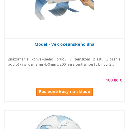
Model - Vek oceánského dna
Znázornenie konvekčného prúdu v zemskom plášti. Zloženie:
podložka s rozmermi 450mm x 200mm s centrálnou štrbinou, 2...
108,86 €
Posledné kusy na sklade