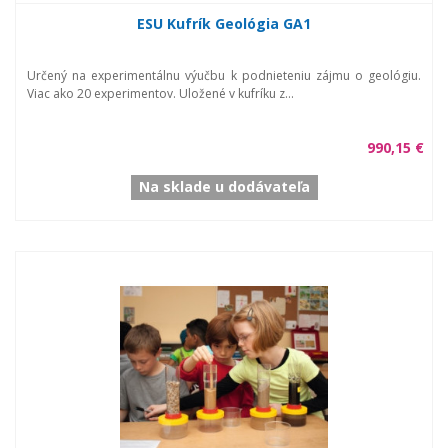
ESU Kufrík Geológia GA1
Určený na experimentálnu výučbu k podnieteniu zájmu o geológiu.
Viac ako 20 experimentov. Uložené v kufríku z...
990,15 €
Na sklade u dodávateľa