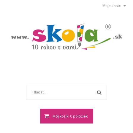
Moje konto
Môj košík: 0 položiek