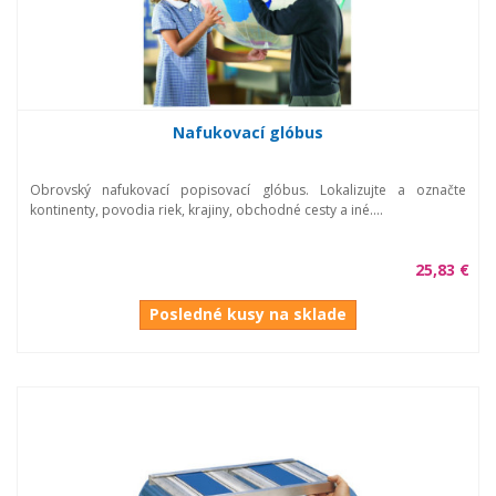
Nafukovací glóbus
Obrovský nafukovací popisovací glóbus. Lokalizujte a označte
kontinenty, povodia riek, krajiny, obchodné cesty a iné....
25,83 €
Posledné kusy na sklade