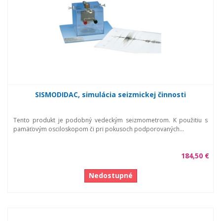
SISMODIDAC, simulácia seizmickej činnosti
Tento produkt je podobný vedeckým seizmometrom. K použitiu s
pamäťovým osciloskopom či pri pokusoch podporovaných...
184,50 €
Nedostupné