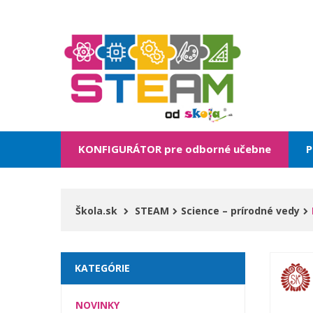
KONFIGURÁTOR pre odborné učebne
P
Škola.sk
STEAM
Science – prírodné vedy
KATEGÓRIE
NOVINKY