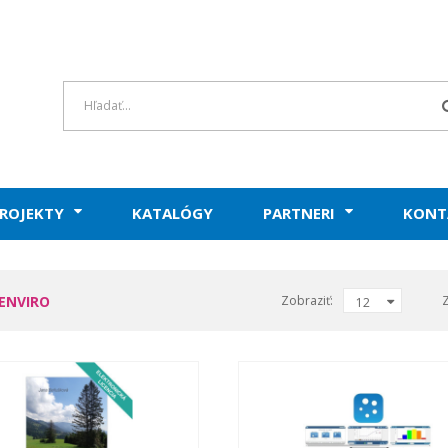
ROJEKTY
KATALÓGY
PARTNERI
KONT
ENVIRO
Zobraziť:
12