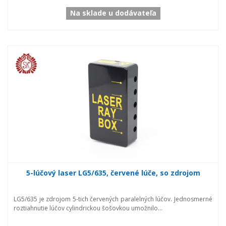
Na sklade u dodávateľa
5-lúčový laser LG5/635, červené lúče, so zdrojom
LG5/635 je zdrojom 5-tich červených paralelných lúčov. Jednosmerné
roztiahnutie lúčov cylindrickou šošovkou umožnilo...