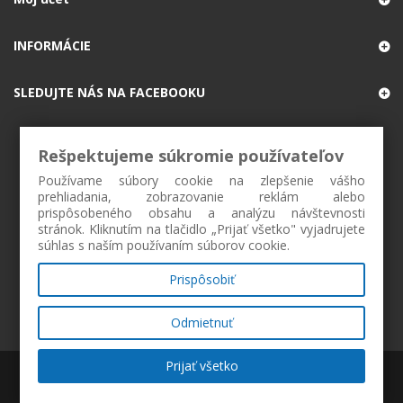
INFORMÁCIE
SLEDUJTE NÁS NA FACEBOOKU
Rešpektujeme súkromie používateľov
Používame súbory cookie na zlepšenie vášho
prehliadania, zobrazovanie reklám alebo
prispôsobeného obsahu a analýzu návštevnosti
stránok. Kliknutím na tlačidlo „Prijať všetko" vyjadrujete
súhlas s naším používaním súborov cookie.
Prispôsobiť
Odmietnuť
Prijať všetko
ZAREGISTROVAŤ