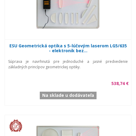
ESU Geometrická optika s 5-lúčovým laserom LG5/635
- elektronik bez...
Súprava je navrhnutá pre jednoduché a jasné predvedenie
základných princípov geometrickej optiky.
538,74 €
Na sklade u dodávateľa