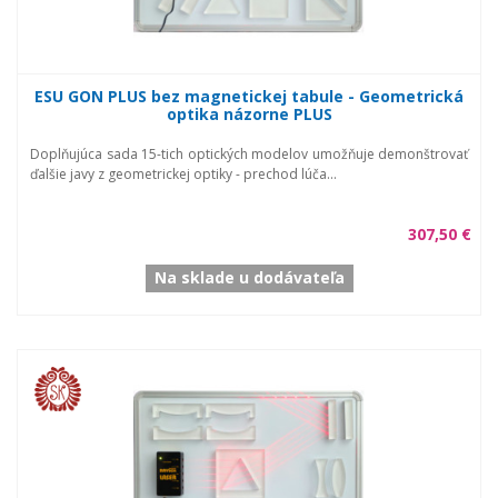
ESU GON PLUS bez magnetickej tabule - Geometrická
optika názorne PLUS
Doplňujúca sada 15-tich optických modelov umožňuje demonštrovať
ďalšie javy z geometrickej optiky - prechod lúča...
307,50 €
Na sklade u dodávateľa