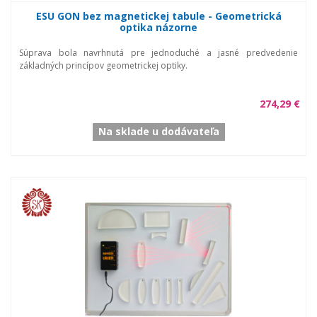
ESU GON bez magnetickej tabule - Geometrická
optika názorne
Súprava bola navrhnutá pre jednoduché a jasné predvedenie
základných princípov geometrickej optiky.
274,29 €
Na sklade u dodávateľa