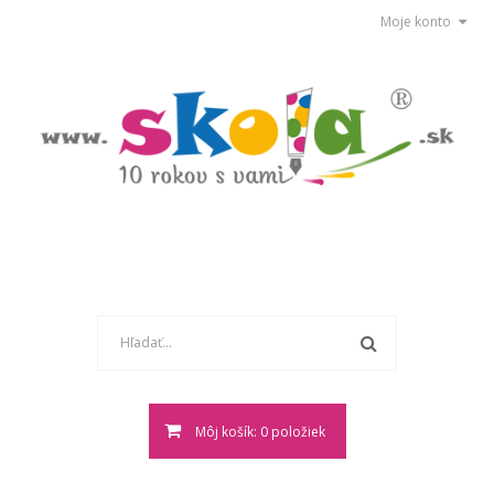
Moje konto
Môj košík: 0 položiek