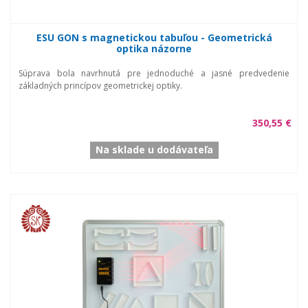
ESU GON s magnetickou tabuľou - Geometrická
optika názorne
Súprava bola navrhnutá pre jednoduché a jasné predvedenie
základných princípov geometrickej optiky.
350,55 €
Na sklade u dodávateľa