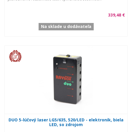
339,48 €
Na sklade u dodávateľa
DUO 5-lúčový laser LG5/635, 520/LED - elektronik, biela
LED, so zdrojom