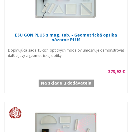
ESU GON PLUS s mag. tab. - Geometrická optika
názorne PLUS
Doplňujúca sada 15-tich optických modelov umožňuje demonštrovať
ďalšie javy z geometrickej optiky.
373,92 €
Na sklade u dodávateľa