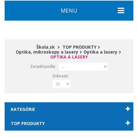
MENU
Škola.sk
TOP PRODUKTY
Optika, mikroskopy a lasery
Optika a lasery
OPTIKA A LASERY
Zoradiť podľa:
Zobraziť:
KATEGÓRIE
TOP PRODUKTY