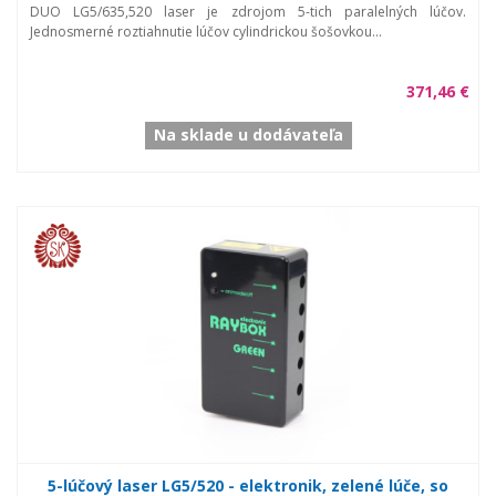
DUO LG5/635,520 laser je zdrojom 5-tich paralelných lúčov.
Jednosmerné roztiahnutie lúčov cylindrickou šošovkou...
371,46 €
Na sklade u dodávateľa
5-lúčový laser LG5/520 - elektronik, zelené lúče, so