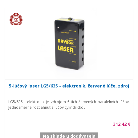
5-lúčový laser LG5/635 - elektronik, červené lúče, zdroj
LG5/635 - elektronik je zdrojom 5-tich červených paralelných lúčov.
Jednosmerné roztiahnutie lúčov cylindrickou...
312,42 €
Na sklade u dodávateľa