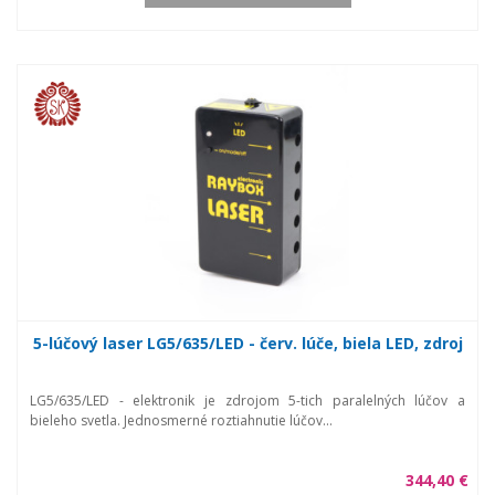
5-lúčový laser LG5/635/LED - červ. lúče, biela LED, zdroj
LG5/635/LED - elektronik je zdrojom 5-tich paralelných lúčov a
bieleho svetla. Jednosmerné roztiahnutie lúčov...
344,40 €