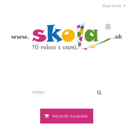
Moje konto
Môj košík: 0 položiek