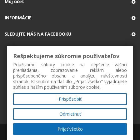
Môj účet
INFORMÁCIE
SLEDUJTE NÁS NA FACEBOOKU
Rešpektujeme súkromie používateľov
Používame súbory cookie na zlepšenie vášho
prehliadania, zobrazovanie reklám alebo
prispôsobeného obsahu a analýzu návštevnosti
stránok. Kliknutím na tlačidlo „Prijať všetko" vyjadrujete
súhlas s naším používaním súborov cookie.
Prispôsobiť
Odmietnuť
Prijať všetko
ZAREGISTROVAŤ