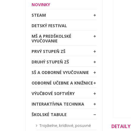
NOVINKY
STEAM
DETSKÝ FESTIVAL
MŠ A PREDŠKOLSKÉ
VYUČOVANIE
PRVÝ STUPEŇ ZŠ
DRUHÝ STUPEŇ ZŠ
SŠ A ODBORNÉ VYUČOVANIE
ODBORNÉ UČEBNE A KNIŽNICE
VÝUČBOVÉ SOFTVÉRY
INTERAKTÍVNA TECHNIKA
ŠKOLSKÉ TABULE
Trojdielne, krídlové, posuvné
DETAILY