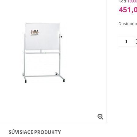
Kód
1880
451,
Dostupno
SÚVISIACE PRODUKTY