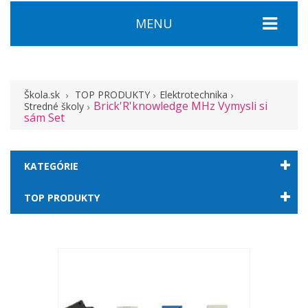
MENU
Škola.sk
TOP PRODUKTY
Elektrotechnika
Brick'R'knowledge MHz Vymysli si
Stredné školy
sám Set
KATEGÓRIE
TOP PRODUKTY