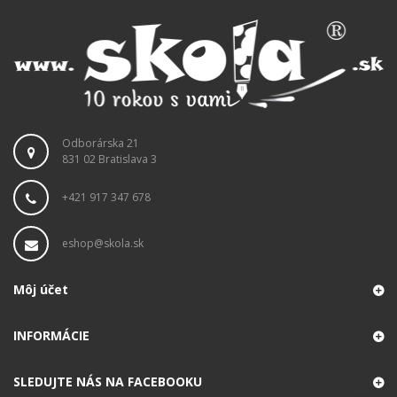
Odborárska 21
831 02 Bratislava 3
+421 917 347 678
eshop@skola.sk
Môj účet
INFORMÁCIE
SLEDUJTE NÁS NA FACEBOOKU