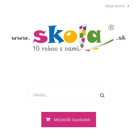
Moje konto
Môj košík: 0 položiek