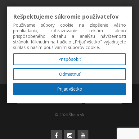
Rešpektujeme súkromie používateľov
Používame súbory cookie na zlepšenie vášho
prehliadania, zobrazovanie reklám alebo
prispôsobeného obsahu a analýzu návštevnosti
stránok. Kliknutím na tlačidlo „Prijať všetko" vyjadrujete
súhlas s naším používaním súborov cookie.
Prispôsobiť
Odmietnuť
Prijať všetko
ZAREGISTROVAŤ
© 2020 Škola.sk