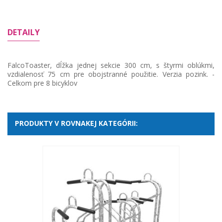
DETAILY
FalcoToaster, dĺžka jednej sekcie 300 cm, s štyrmi oblúkmi,
vzdialenosť 75 cm pre obojstranné použitie. Verzia pozink. -
Celkom pre 8 bicyklov
PRODUKTY V ROVNAKEJ KATEGÓRII: