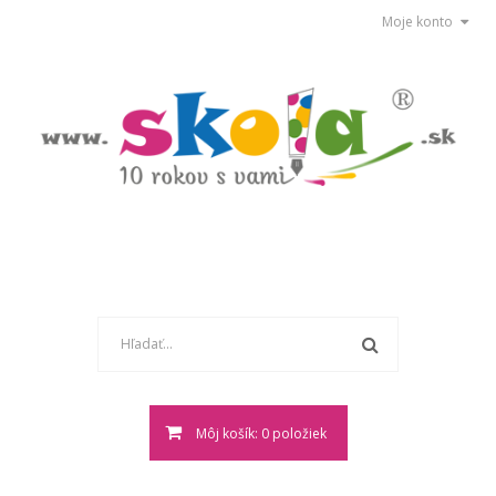
Moje konto
Môj košík: 0 položiek