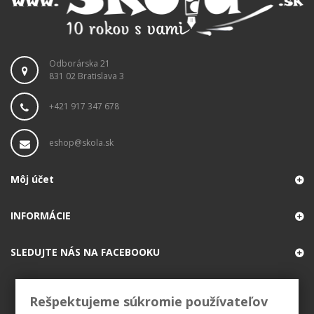
Odborárska 21
831 02 Bratislava 3
+421 917 347 678
eshop@skola.sk
Môj účet
INFORMÁCIE
SLEDUJTE NÁS NA FACEBOOKU
Rešpektujeme súkromie používateľov