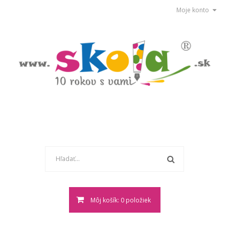
Moje konto
Môj košík: 0 položiek