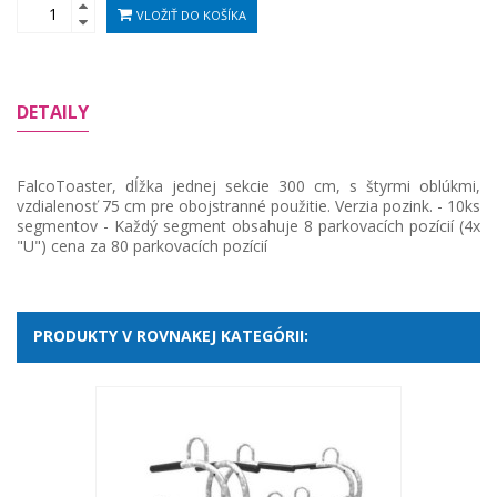
VLOŽIŤ DO KOŠÍKA
DETAILY
FalcoToaster, dĺžka jednej sekcie 300 cm, s štyrmi oblúkmi,
vzdialenosť 75 cm pre obojstranné použitie. Verzia pozink. - 10ks
segmentov - Každý segment obsahuje 8 parkovacích pozícií (4x
"U") cena za 80 parkovacích pozícií
PRODUKTY V ROVNAKEJ KATEGÓRII: