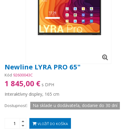
Newline LYRA PRO 65"
Kód
92600043C
1 845,00 €
s DPH
Interaktívny displey, 165 cm
Na sklade u dodávateľa, dodanie do 30 dní
Dostupnosť:
VLOŽIŤ DO KOŠÍKA