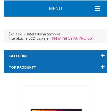
MENU
Škola.sk
Interaktívna technika
Newline LYRA PRO 65"
Interaktívne LCD displeje
KATEGÓRIE
TOP PRODUKTY