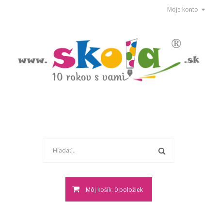
Moje konto
Môj košík: 0 položiek