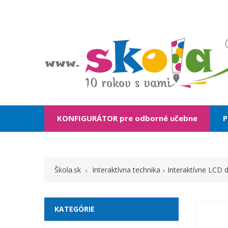
KONFIGURÁTOR pre odborné učebne
P
Škola.sk
Interaktívna technika
Interaktívne LCD d
KATEGÓRIE