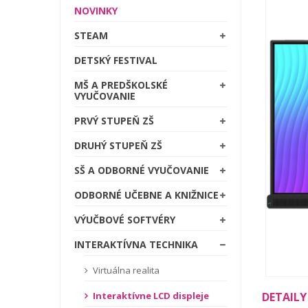
NOVINKY
STEAM
DETSKÝ FESTIVAL
MŠ A PREDŠKOLSKÉ
VYUČOVANIE
PRVÝ STUPEŇ ZŠ
DRUHÝ STUPEŇ ZŠ
SŠ A ODBORNÉ VYUČOVANIE
ODBORNÉ UČEBNE A KNIŽNICE
VÝUČBOVÉ SOFTVÉRY
INTERAKTÍVNA TECHNIKA
Virtuálna realita
DETAILY
Interaktívne LCD displeje