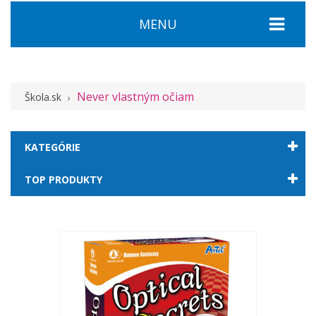
MENU
Never vlastným očiam
Škola.sk
KATEGÓRIE
TOP PRODUKTY