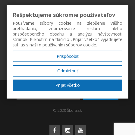
Rešpektujeme súkromie používateľov
Používame súbory cookie na zlepšenie vášho
prehliadania, zobrazovanie reklám alebo
prispôsobeného obsahu a analýzu návštevnosti
stránok. Kliknutím na tlačidlo „Prijať všetko" vyjadrujete
súhlas s naším používaním súborov cookie.
Prispôsobiť
Odmietnuť
Prijať všetko
ZAREGISTROVAŤ
© 2020 Škola.sk