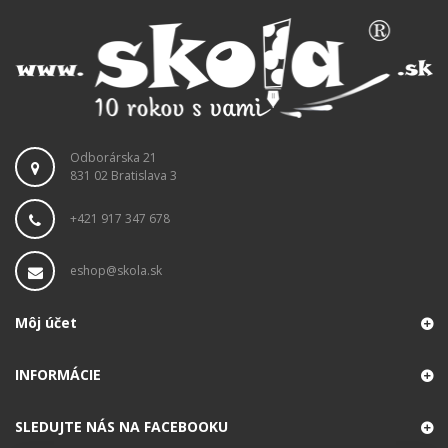
Odborárska 21
831 02 Bratislava 3
+421 917 347 678
eshop@skola.sk
Môj účet
INFORMÁCIE
SLEDUJTE NÁS NA FACEBOOKU