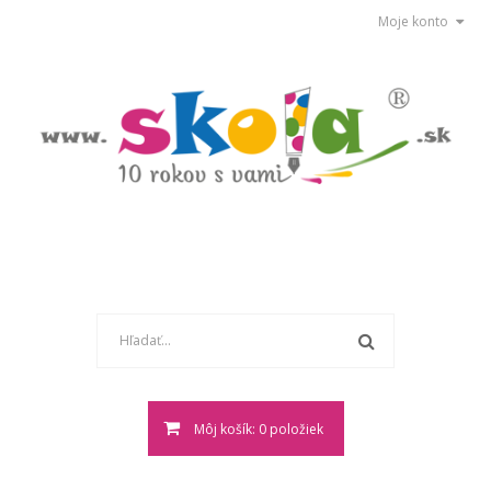
Moje konto
Môj košík: 0 položiek