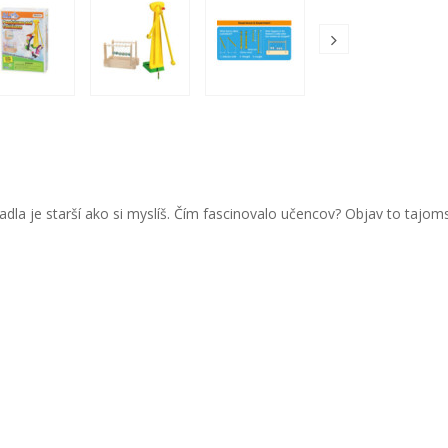
adla je starší ako si myslíš. Čím fascinovalo učencov? Objav to tajoms