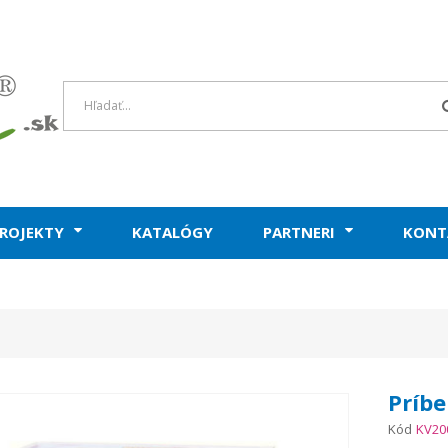
ROJEKTY
KATALÓGY
PARTNERI
KONT
Príbe
Kód
KV20