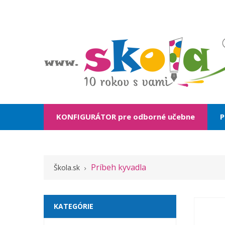
KONFIGURÁTOR pre odborné učebne
P
Príbeh kyvadla
Škola.sk
KATEGÓRIE