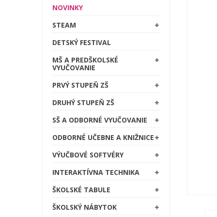
NOVINKY
STEAM
DETSKÝ FESTIVAL
MŠ A PREDŠKOLSKÉ
VYUČOVANIE
PRVÝ STUPEŇ ZŠ
DRUHÝ STUPEŇ ZŠ
SŠ A ODBORNÉ VYUČOVANIE
ODBORNÉ UČEBNE A KNIŽNICE
VÝUČBOVÉ SOFTVÉRY
INTERAKTÍVNA TECHNIKA
ŠKOLSKÉ TABULE
ŠKOLSKÝ NÁBYTOK