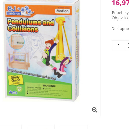
16,97
Príbeh ky
Objav to 
Dostupno