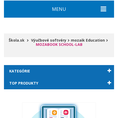
MENU
Škola.sk
Výučbové softvéry
mozaik Education
MOZABOOK SCHOOL-LAB
KATEGÓRIE
TOP PRODUKTY