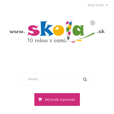
Moje konto
Môj košík: 0 položiek