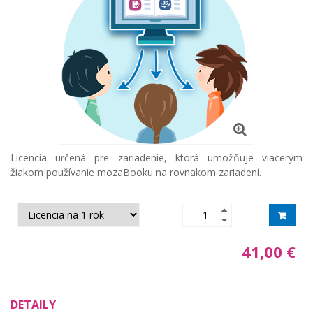
Licencia určená pre zariadenie, ktorá umožňuje viacerým
žiakom používanie mozaBooku na rovnakom zariadení.
41,00 €
DETAILY