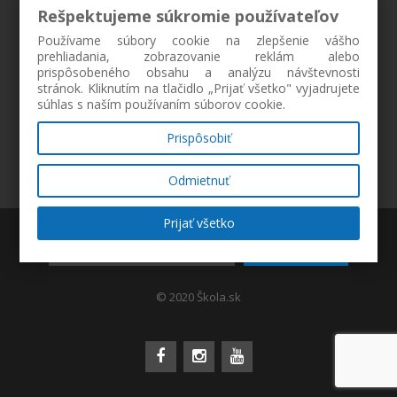
Rešpektujeme súkromie používateľov
Používame súbory cookie na zlepšenie vášho
prehliadania, zobrazovanie reklám alebo
prispôsobeného obsahu a analýzu návštevnosti
stránok. Kliknutím na tlačidlo „Prijať všetko" vyjadrujete
súhlas s naším používaním súborov cookie.
Prispôsobiť
Odmietnuť
Prijať všetko
ZAREGISTROVAŤ
© 2020 Škola.sk