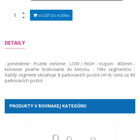
VLOŽIŤ DO KOŠÍKA
DETAILY
- prevedenie : Pozink -riešenie : LOW / HIGH - rozpon : 400mm -
kotvenie: priame šrobovanie do betonu, - 10ks segmentov -
Každý segment obsahuje 8 parkovacích pozícií (4+4) cena za 80
parkovacích pozícií
PRODUKTY V ROVNAKEJ KATEGÓRII: