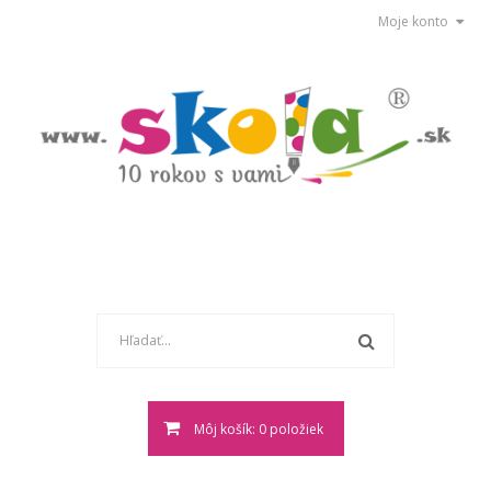
Moje konto
Môj košík: 0 položiek