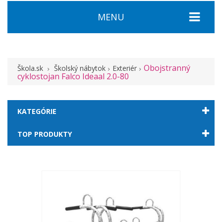
MENU
Obojstranný
Škola.sk
Školský nábytok
Exteriér
cyklostojan Falco Ideaal 2.0-80
KATEGÓRIE
TOP PRODUKTY