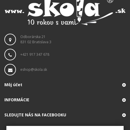
Odborárska 21
831 02 Bratislava 3
+421 917 347 678
eshop@skola.sk
Môj účet
INFORMÁCIE
SLEDUJTE NÁS NA FACEBOOKU