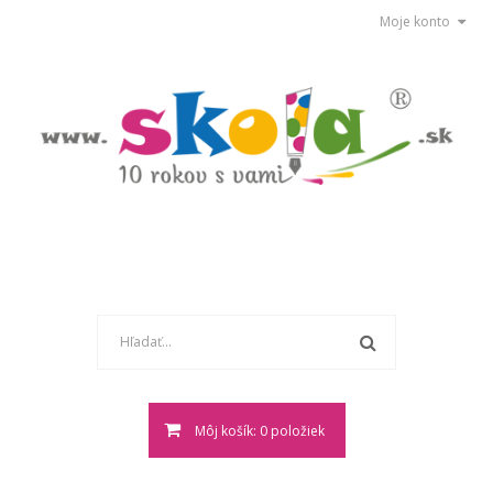
Moje konto
Môj košík: 0 položiek