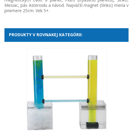
Mesiac, pás Asteroidu a návod. Najväčší magnet (Slnko) meria v
priemere 25cm. Vek 5+.
PRODUKTY V ROVNAKEJ KATEGÓRII: