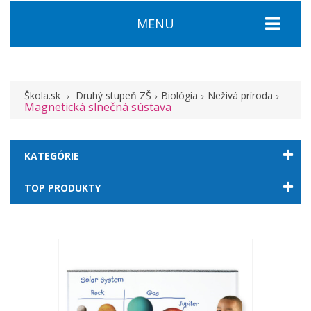
MENU
Škola.sk
Druhý stupeň ZŠ
Biológia
Neživá príroda
Magnetická slnečná sústava
KATEGÓRIE
TOP PRODUKTY