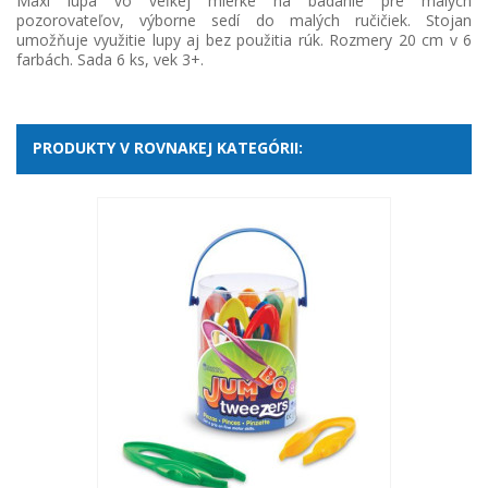
Maxi lupa vo veľkej mierke na bádanie pre malých
pozorovateľov, výborne sedí do malých ručičiek. Stojan
umožňuje využitie lupy aj bez použitia rúk. Rozmery 20 cm v 6
farbách. Sada 6 ks, vek 3+.
PRODUKTY V ROVNAKEJ KATEGÓRII: