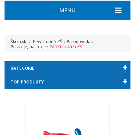
MENU
Škola.sk
Prvý stupeň ZŠ
Prírodoveda
Maxi lupa 6 ks
Prístroje, nástroje
KATEGÓRIE
TOP PRODUKTY