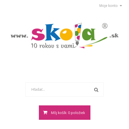
Moje konto
Môj košík: 0 položiek